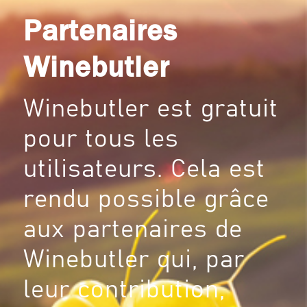
Partenaires
Winebutler
Winebutler est gratuit
pour tous les
utilisateurs. Cela est
rendu possible grâce
aux partenaires de
Winebutler qui, par
leur contribution,