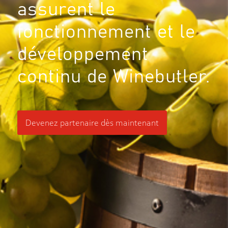
assurent le
fonctionnement et le
développement
continu de Winebutler.
Devenez partenaire dès maintenant