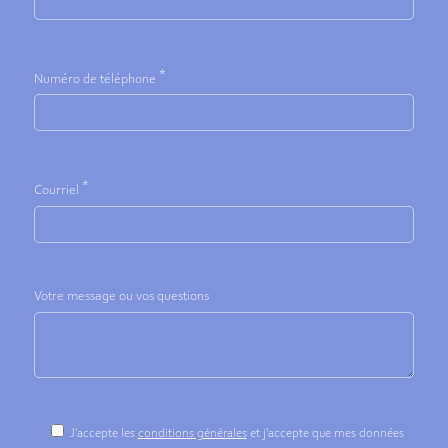
*
Numéro de téléphone
*
Courriel
Votre message ou vos questions
Bitte
J'accepte les
conditions générales
et j'accepte que mes données