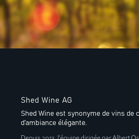
Shed Wine AG
Shed Wine est synonyme de vins de c
d’ambiance élégante.
Depuis 2013, l’équipe dirigée par Albert O