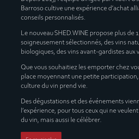
Barroso cultive une expérience d’achat allia
conseils personnalisés.
Le nouveau SHED.WINE propose plus de 1 
soigneusement sélectionnés, des vins natu
biologiques, des vins avant-gardistes aux v
Que vous souhaitiez les emporter chez vou
place moyennant une petite participation, c
culture du vin prend vie.
Des dégustations et des événements vien
l’expérience, pour tous ceux qui ne veulen
du vin, mais aussi le célébrer.