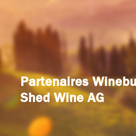
Partenaires Winebut
Shed Wine AG