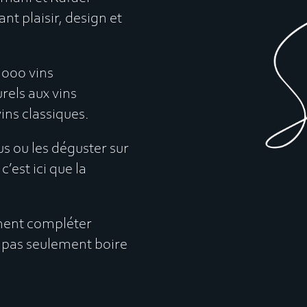
nt plaisir, design et
000 vins
rels aux vins
ins classiques.
s ou les déguster sur
’est ici que la
nent compléter
t pas seulement boire