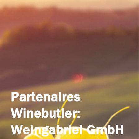
Partenaires
Winebutler:
Weingabriel GmbH