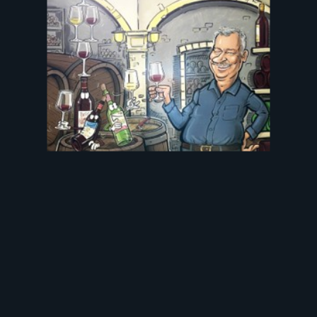
summ-it.de