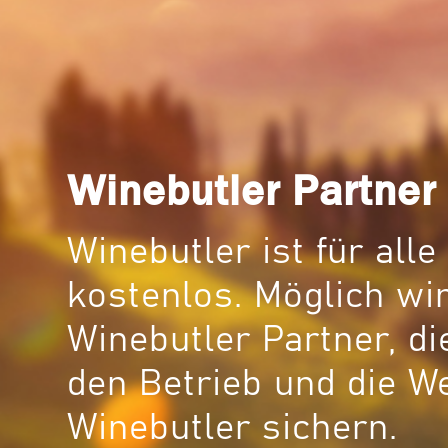
Winebutler Partner
Winebutler ist für all
kostenlos. Möglich wir
Winebutler Partner, di
den Betrieb und die W
Winebutler sichern.