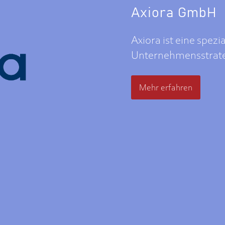
Axiora GmbH
Axiora ist eine spezi
Unternehmensstrateg
Mehr erfahren