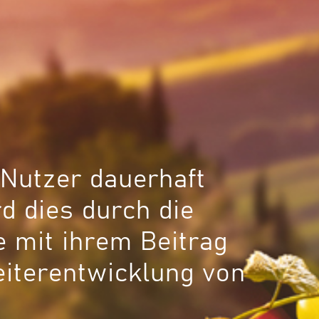
e Nutzer dauerhaft
d dies durch die
e mit ihrem Beitrag
eiterentwicklung von