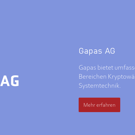
Gapas AG
Gapas bietet umfass
Bereichen Kryptowäh
Systemtechnik.
Mehr erfahren