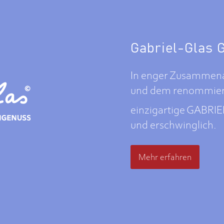
Gabriel-Glas
In enger Zusammenar
und dem renommiert
einzigartige GABRI
und erschwinglich.
Mehr erfahren