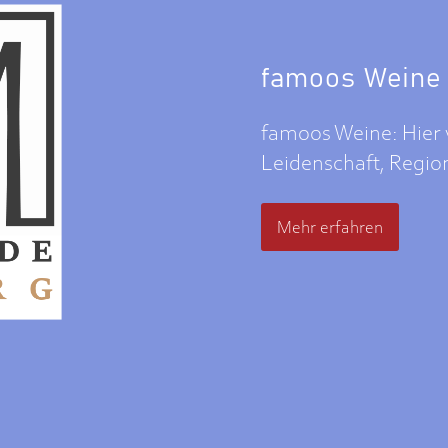
famoos Weine
famoos Weine: Hier 
Leidenschaft, Region
Mehr erfahren